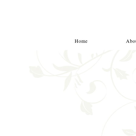
Home
Abou