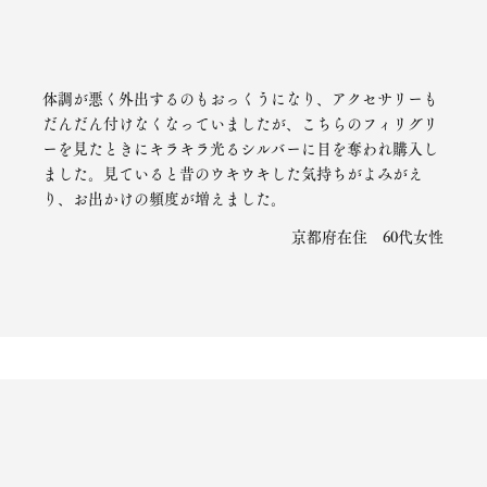
体調が悪く外出するのもおっくうになり、アクセサリーも
だんだん付けなくなっていましたが、こちらのフィリグリ
ーを見たときにキラキラ光るシルバーに目を奪われ購入し
ました。見ていると昔のウキウキした気持ちがよみがえ
り、お出かけの頻度が増えました。
京都府在住 60代女性