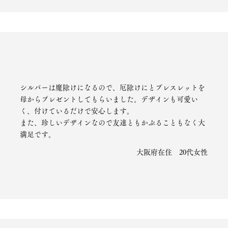
シルバーは魔除けになるので、厄除けにとブレスレットを
母からプレゼントしてもらいました。デザインも可愛い
く、付けているだけで安心します。
また、珍しいデザインなので友達ともかぶることもなく大
満足です。
大阪府在住 20代女性