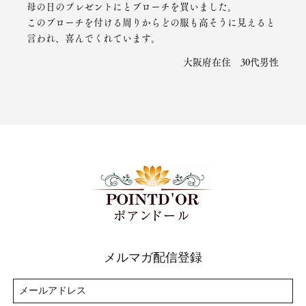
母の日のプレゼントにとブローチを買いました。
このブローチを付ける周りからどの服も高そうに見えると
言われ、喜んでくれています。
大阪府在住 30代男性
メルマガ配信登録