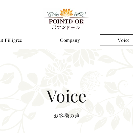
t Filligree
Company
Voice
Voice
お客様の声