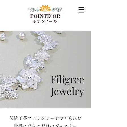
Filigree
Jewelry
伝統工芸フィリグリーでつくられた
​世界にひとつだけのジュエリー