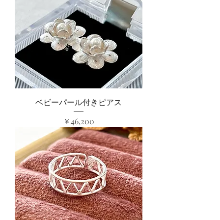
ベビーパール付きピアス
価格
￥46,200