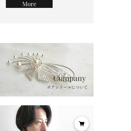
More
Company
ポアンドールについて