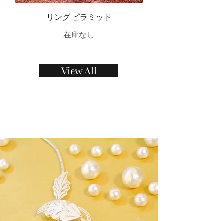
リング ピラミッド
在庫なし
View All